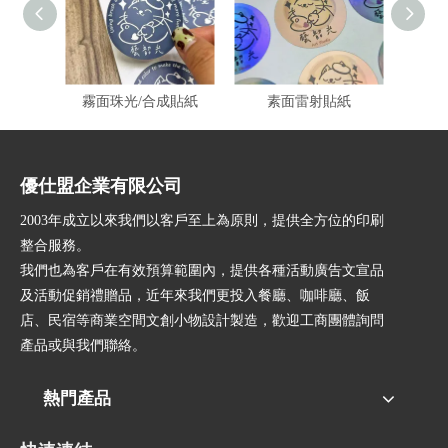
霧面珠光/合成貼紙
素面雷射貼紙
優仕盟企業有限公司
2003年成立以來我們以客戶至上為原則，提供全方位的印刷
整合服務。
我們也為客戶在有效預算範圍內，提供各種活動廣告文宣品
及活動促銷禮贈品，近年來我們更投入餐廳、咖啡廳、飯
店、民宿等商業空間文創小物設計製造，歡迎工商團體詢問
產品或與我們聯絡。
熱門產品