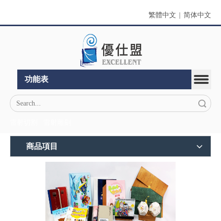
繁體中文
|
简体中文
功能表
搜索
雷射切割
雷射雕刻
商品項目