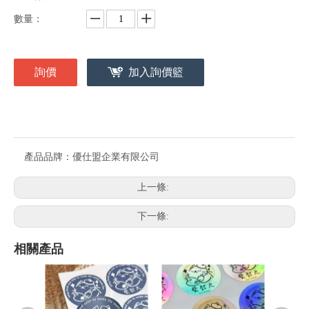
數量：
詢價
加入詢價籃
產品品牌：
優仕盟企業有限公司
上一條:
下一條:
相關產品