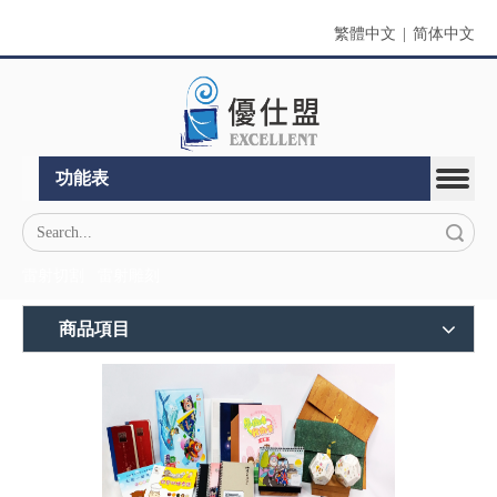
繁體中文
|
简体中文
功能表
搜索
雷射切割
雷射雕刻
商品項目