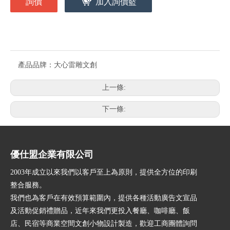
詢價
加入詢價籃
產品品牌：
大心雷雕文創
上一條:
下一條:
優仕盟企業有限公司
2003年成立以來我們以客戶至上為原則，提供全方位的印刷
整合服務。
我們也為客戶在有效預算範圍內，提供各種活動廣告文宣品
及活動促銷禮贈品，近年來我們更投入餐廳、咖啡廳、飯
店、民宿等商業空間文創小物設計製造，歡迎工商團體詢問