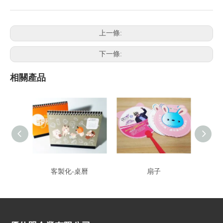
上一條:
下一條:
相關產品
客製化-桌曆
扇子