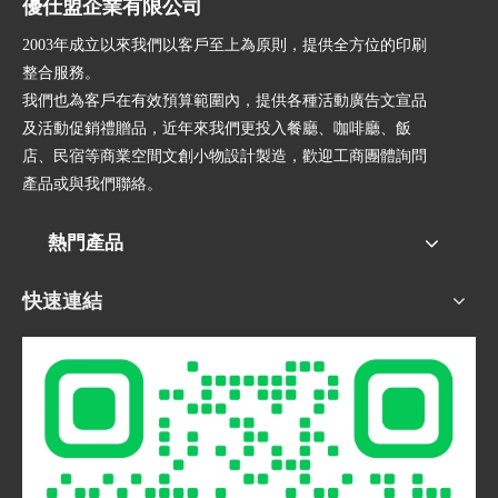
優仕盟企業有限公司
2003年成立以來我們以客戶至上為原則，提供全方位的印刷
整合服務。
我們也為客戶在有效預算範圍內，提供各種活動廣告文宣品
及活動促銷禮贈品，近年來我們更投入餐廳、咖啡廳、飯
店、民宿等商業空間文創小物設計製造，歡迎工商團體詢問
產品或與我們聯絡。
熱門產品
快速連結