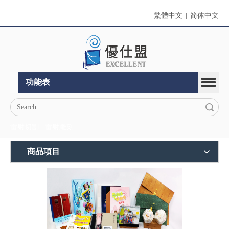
繁體中文
|
简体中文
功能表
搜索
雷射切割
雷射雕刻
商品項目