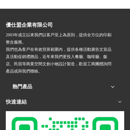
優仕盟企業有限公司
2003年成立以來我們以客戶至上為原則，提供全方位的印刷
整合服務。
我們也為客戶在有效預算範圍內，提供各種活動廣告文宣品
及活動促銷禮贈品，近年來我們更投入餐廳、咖啡廳、飯
店、民宿等商業空間文創小物設計製造，歡迎工商團體詢問
產品或與我們聯絡。
熱門產品
快速連結