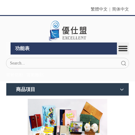
繁體中文
|
简体中文
功能表
搜索
雷射切割
雷射雕刻
商品項目