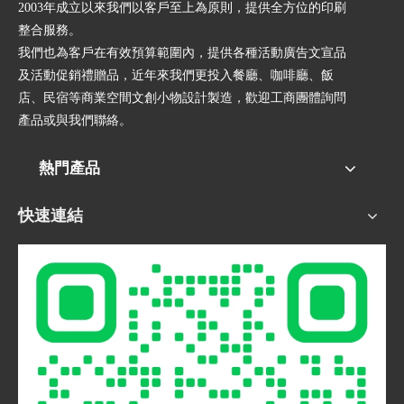
2003年成立以來我們以客戶至上為原則，提供全方位的印刷
整合服務。
我們也為客戶在有效預算範圍內，提供各種活動廣告文宣品
及活動促銷禮贈品，近年來我們更投入餐廳、咖啡廳、飯
店、民宿等商業空間文創小物設計製造，歡迎工商團體詢問
產品或與我們聯絡。
熱門產品
快速連結