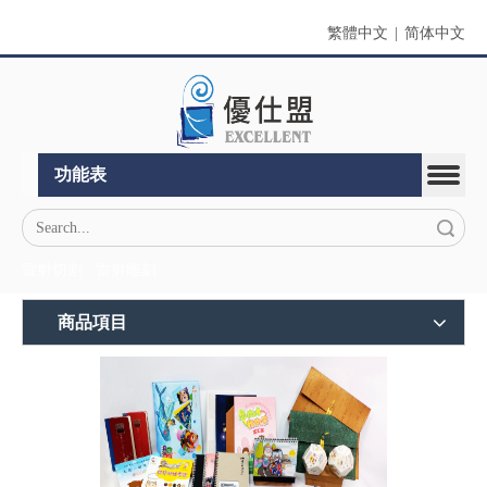
繁體中文
|
简体中文
功能表
搜索
雷射切割
雷射雕刻
商品項目