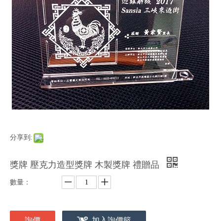
分享到:
獎牌 壓克力造型獎牌 木製獎牌 禮贈品
數量：
詢價
加入詢價籃