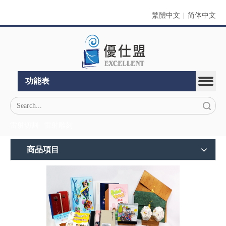
繁體中文
|
简体中文
功能表
搜索
雷射切割
雷射雕刻
商品項目