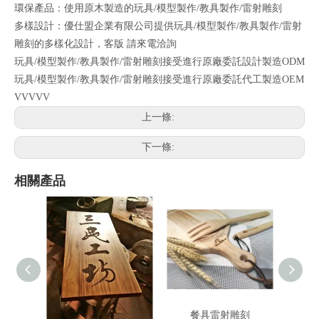
環保產品：使用原木製造的玩具/模型製作/教具製作/雷射雕刻
多樣設計：優仕盟企業有限公司提供玩具/模型製作/教具製作/雷射
雕刻的多樣化設計，客版 請來電洽詢
玩具/模型製作/教具製作/雷射雕刻接受進行原廠委託設計製造ODM
玩具/模型製作/教具製作/雷射雕刻接受進行原廠委託代工製造OEM
VVVVV
上一條:
下一條:
相關產品
客製化-原木招牌
餐具雷射雕刻
客製化