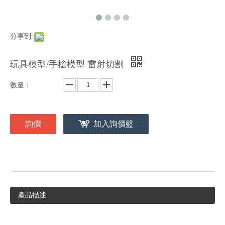
分享到:
玩具模型/手槍模型 雷射切割
數量：
詢價
加入詢價籃
產品描述