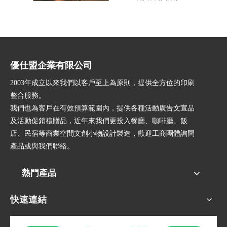
優仕盟企業有限公司
2003年成立以來我們以客戶至上為原則，提供全方位的印刷
整合服務。
我們也為客戶在有效預算範圍內，提供各種活動廣告文宣品
及活動促銷禮贈品，近年來我們更投入餐廳、咖啡廳、飯
店、民宿等商業空間文創小物設計製造，歡迎工商團體詢問
產品或與我們聯絡。
熱門產品
快速連結