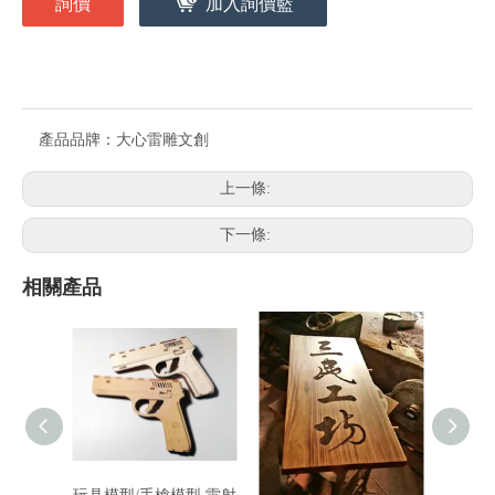
詢價
加入詢價籃
產品品牌：
大心雷雕文創
上一條:
下一條:
相關產品