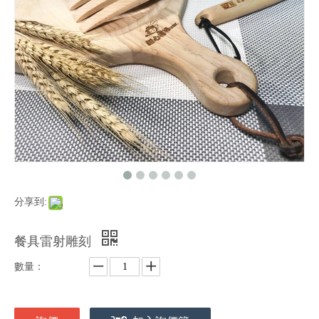
分享到:
餐具雷射雕刻
數量：