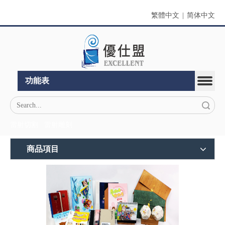
繁體中文
|
简体中文
功能表
搜索
雷射切割
雷射雕刻
商品項目