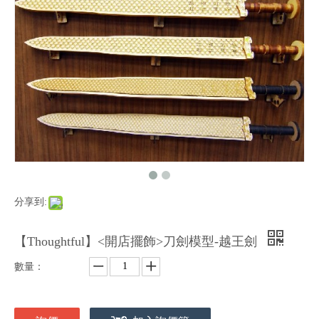
分享到:
【Thoughtful】<開店擺飾>刀劍模型-越王劍
數量：