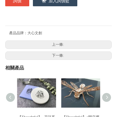
詢價
加入詢價籃
產品品牌：
大心文創
上一條:
下一條:
相關產品