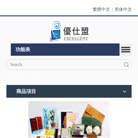
繁體中文
|
简体中文
功能表
搜索
雷射切割
雷射雕刻
商品項目