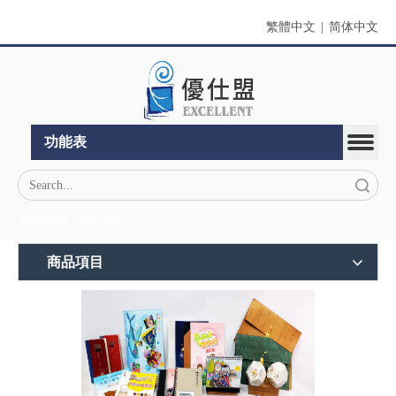
繁體中文
|
简体中文
功能表
搜索
雷射切割
雷射雕刻
商品項目