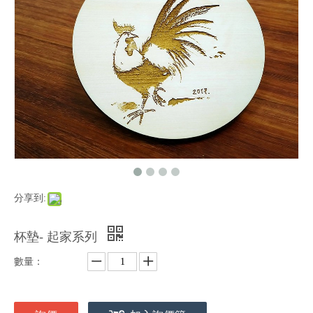
分享到:
杯墊- 起家系列
數量：