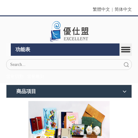
繁體中文
|
简体中文
功能表
搜索
雷射切割
雷射雕刻
商品項目