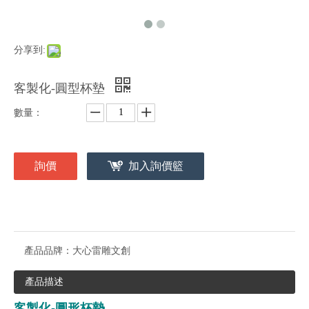
分享到:
客製化-圓型杯墊
數量：
詢價
加入詢價籃
產品品牌：
大心雷雕文創
產品描述
客製化-圓形杯墊